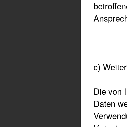
betroffe
Ansprech
c) Weiter
Die von 
Daten wer
Verwendu