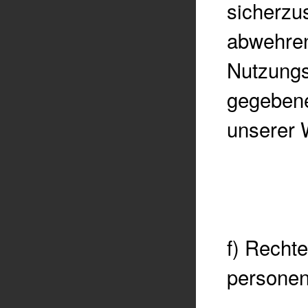
sicherzu
abwehre
Nutzungs
gegebene
unserer 
f) Rechte
persone