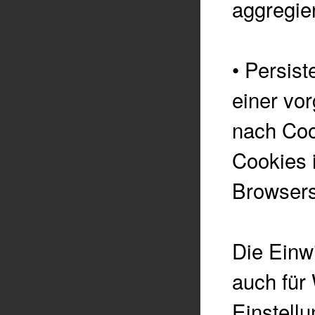
aggregie
•
Persist
einer vo
nach Coo
Cookies 
Browsers
Die Einw
auch für
Einstell