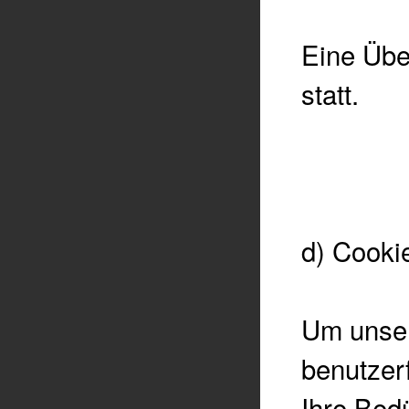
Eine Über
statt.
d) Cooki
Um unsere
benutzerf
Ihre Bed