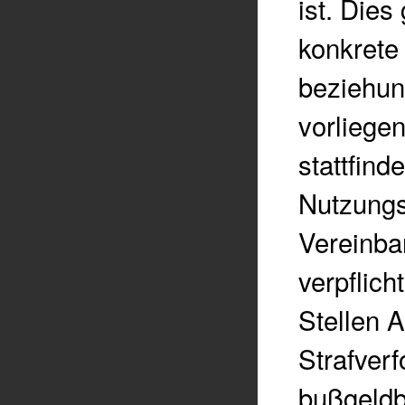
ist. Die
konkrete
beziehun
vorliege
stattfin
Nutzungs
Vereinba
verpflich
Stellen A
Strafver
bußgeldb