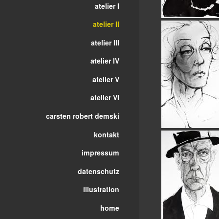
atelier I
atelier II
atelier III
atelier IV
atelier V
atelier VI
carsten robert demski
kontakt
impressum
datenschutz
illustration
home